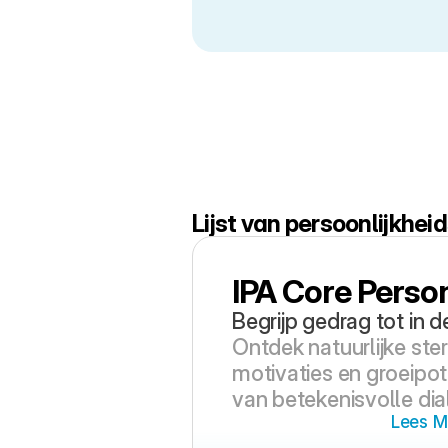
Lijst van persoonlijkhe
IPA Core Person
Begrijp gedrag tot in d
Ontdek natuurlijke ster
motivaties en groeipot
van betekenisvolle dia
Lees M