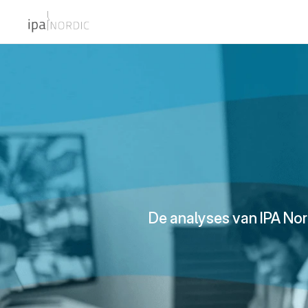
De analyses van IPA No