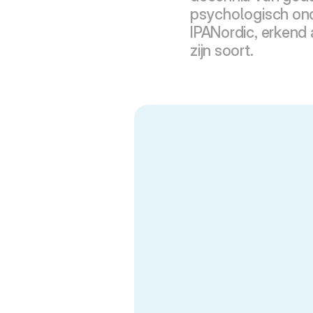
psychologisch ond
IPANordic, erkend a
zijn soort.