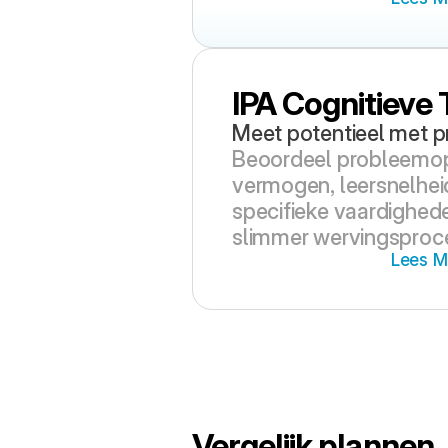
IPA Cognitieve 
Meet potentieel met pr
Beoordeel probleemop
vermogen, leersnelheid
specifieke vaardighede
slimmer wervingsproc
Lees M
Vergelijk plannen