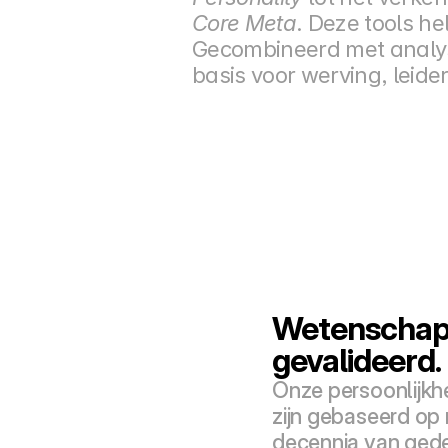
Core Meta
. Deze tools he
Gecombineerd met analys
basis voor werving, leid
Wetenschapp
gevalideerd.
Onze persoonlijkh
zijn gebaseerd op
decennia van ged