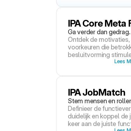
IPA Core Meta 
Ga verder dan gedrag.
Ontdek de motivaties,
voorkeuren die betrokk
besluitvorming stimule
Lees M
IPA JobMatch
Stem mensen en rollen 
Definieer de functieve
duidelijk en koppel de 
keer aan de juiste funct
Lees M