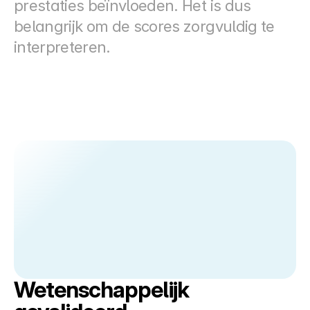
prestaties beïnvloeden. Het is dus 
belangrijk om de scores zorgvuldig te 
interpreteren.
Wetenschappelijk 