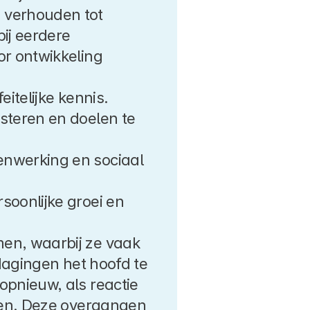
verhouden tot 
ij eerdere 
r ontwikkeling 
eitelijke kennis.
steren en doelen te 
nwerking en sociaal 
oonlijke groei en 
n, waarbij ze vaak 
agingen het hoofd te 
nieuw, als reactie 
gen. Deze overgangen 