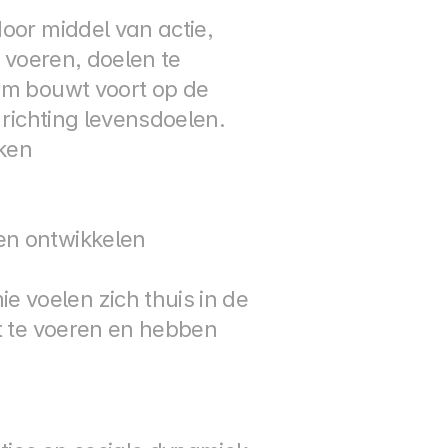
oor middel van actie, 
 voeren, doelen te 
rm bouwt voort op de 
 richting levensdoelen.
iken
en ontwikkelen
voelen zich thuis in de 
t te voeren en hebben 