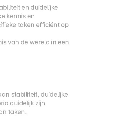
liteit en duidelijke 
e kennis en 
ieke taken efficiënt op 
is van de wereld in een 
stabiliteit, duidelijke 
 duidelijk zijn 
van taken.