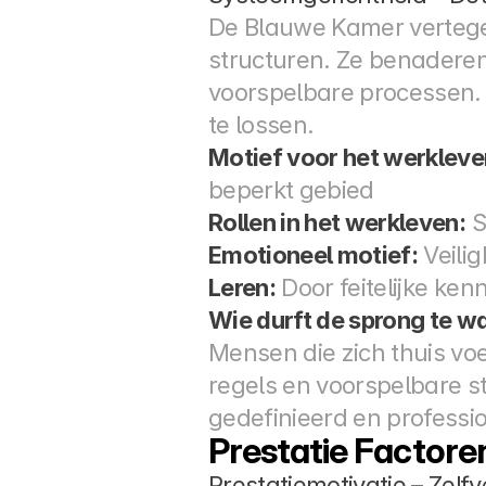
De Blauwe Kamer vertegenw
structuren. Ze benaderen 
voorspelbare processen. Z
te lossen.
Motief voor het werkleve
beperkt gebied
Rollen in het werkleven:
 
Emotioneel motief:
 Veili
Leren:
 Door feitelijke kenn
Wie durft de sprong te 
Mensen die zich thuis voe
regels en voorspelbare st
gedefinieerd en professio
Prestatie Factore
Prestatiemotivatie – Zelf