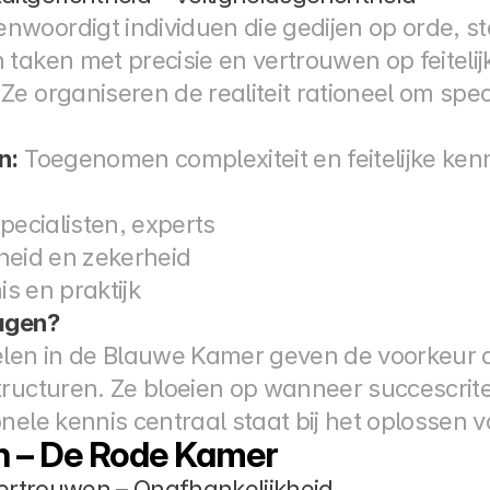
oordigt individuen die gedijen op orde, stabi
taken met precisie en vertrouwen op feitelijk
e organiseren de realiteit rationeel om specif
n:
 Toegenomen complexiteit en feitelijke kenn
Specialisten, experts
gheid en zekerheid
is en praktijk
wagen?
len in de Blauwe Kamer geven de voorkeur aan 
ructuren. Ze bloeien op wanneer succescriteria
nele kennis centraal staat bij het oplossen 
n – De Rode Kamer
vertrouwen – Onafhankelijkheid