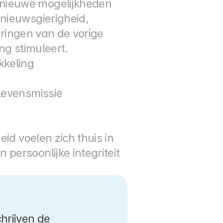
nieuwe mogelijkheden 
nieuwsgierigheid, 
aringen van de vorige 
ing stimuleert.
kkeling
 levensmissie
id voelen zich thuis in 
ersoonlijke integriteit 
rijven de 