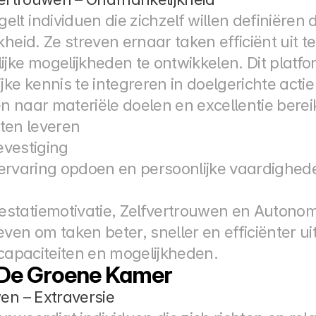
t individuen die zichzelf willen definiëren d
heid. Ze streven ernaar taken efficiënt uit te
jke mogelijkheden te ontwikkelen. Dit platfo
jke kennis te integreren in doelgerichte actie
en naar materiële doelen en excellentie bere
aten leveren
evestiging
 ervaring opdoen en persoonlijke vaardighed
tatiemotivatie, Zelfvertrouwen en Autonomie 
ven om taken beter, sneller en efficiënter ui
 capaciteiten en mogelijkheden.
– De Groene Kamer
en – Extraversie