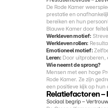
De Rode Kamer weerspiegel
prestatie en onafhankelijk
bereiken en hun persoonli
Blauwe Kamer door feiteli
Werkleven motief:
 Strev
Werkleven rollen:
 Result
Emotioneel motief:
 Zelfb
Leren:
 Door uitproberen,
Wie neemt de sprong?
Mensen met een hoge Pres
Rode Kamer. Ze zijn gedre
een positieve kijk op hun
Relatiefactoren 
Sociaal begrip – Vertrouw