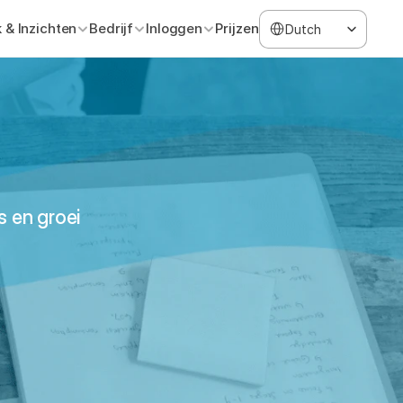
Select Language
 & Inzichten
Bedrijf
Inloggen
Prijzen
Dutch
s en groei