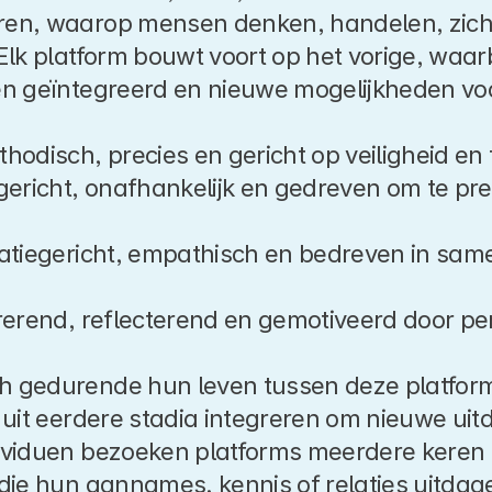
en, waarop mensen denken, handelen, zich 
lk platform bouwt voort op het vorige, waarb
n geïntegreerd en nieuwe mogelijkheden voo
thodisch, precies en gericht op veiligheid en f
egericht, onafhankelijk en gedreven om te pre
latiegericht, empathisch en bedreven in same
rerend, reflecterend en gemotiveerd door pers
 gedurende hun leven tussen deze platforme
uit eerdere stadia integreren om nieuwe uitd
viduen bezoeken platforms meerdere keren op
die hun aannames, kennis of relaties uitda