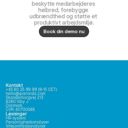
beskytte medarbejderes 
helbred, forebygge 
udbrændthed og støtte et 
produktivt arbejdsmiljø.
Book din demo nu
Kontakt
+45 60 25 99 99 (9-15 CET)
hello@ipanordic.com
Skanderborgvej 213
8260 Viby J
Danmark
CVR: 40700048
Løsninger
HR-system
Personlighedsanalyser
Virksomhedsanalyser