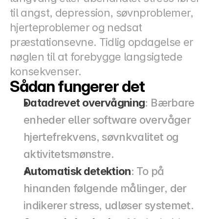
til angst, depression, søvnproblemer, 
hjerteproblemer og nedsat 
præstationsevne. Tidlig opdagelse er 
nøglen til at forebygge langsigtede 
konsekvenser.
Sådan fungerer det
Datadrevet overvågning
: Bærbare 
enheder eller software overvåger 
hjertefrekvens, søvnkvalitet og 
aktivitetsmønstre.
Automatisk detektion
: To på 
hinanden følgende målinger, der 
indikerer stress, udløser systemet.