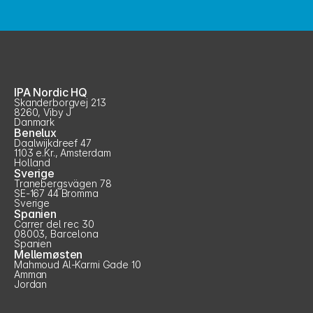
IPA Nordic HQ
Skanderborgvej 213
8260, Viby J
Danmark
Benelux
Daalwijkdreef 47
1103 e.Kr., Amsterdam
Holland
Sverige
Tranebergsvägen 78
SE-167 44 Bromma
Sverige
Spanien
Carrer del rec 30
08003, Barcelona
Spanien
Mellemøsten
Mahmoud Al-Karmi Gade 10
Amman
Jordan