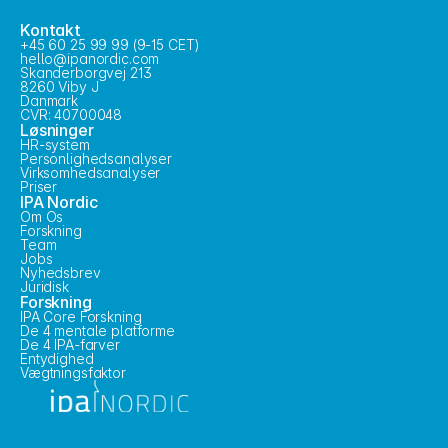
Kontakt
+45 60 25 99 99 (9-15 CET)
hello@ipanordic.com
Skanderborgvej 213
8260 Viby J
Danmark
CVR: 40700048
Løsninger
HR-system
Personlighedsanalyser
Virksomhedsanalyser
Priser
IPA Nordic
Om Os
Forskning
Team
Jobs
Nyhedsbrev
Juridisk
Forskning
IPA Core Forskning
De 4 mentale platforme
De 4 IPA-farver
Entydighed
Vægtningsfaktor