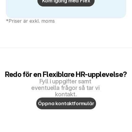
Kom igång med Flex
*Priser är exkl. moms
Redo för en Flexiblare HR-upplevelse?
Fyll i uppgifter samt 
eventuella frågor så tar vi 
kontakt.
Öppna kontaktformulär