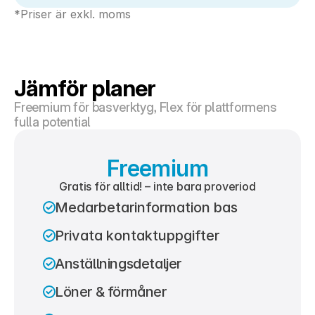
*Priser är exkl. moms
Jämför planer
Freemium för basverktyg, Flex för plattformens 
fulla potential 
Freemium
Gratis för alltid! – inte bara proveriod
Medarbetarinformation bas
Privata kontaktuppgifter
Anställningsdetaljer
Löner & förmåner