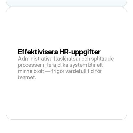
Effektivisera HR-uppgifter
Administrativa flaskhalsar och splittrade 
processer i flera olika system blir ett 
minne blott — frigör värdefull tid för 
teamet.