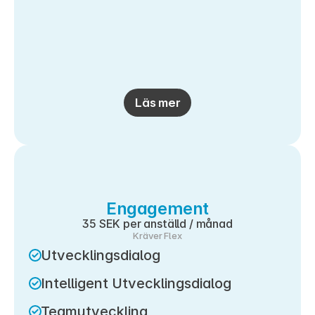
Läs mer
Engagement
35 SEK per anställd / månad
Kräver Flex
Utvecklingsdialog
Intelligent Utvecklingsdialog
Teamutveckling