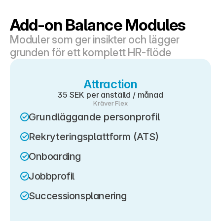
Add-on Balance Modules
Moduler som ger insikter och lägger 
grunden för ett komplett HR-flöde
Attraction
35 SEK per anställd / månad
Kräver Flex
Grundläggande personprofil
Rekryteringsplattform (ATS)
Onboarding
Jobbprofil
Successionsplanering