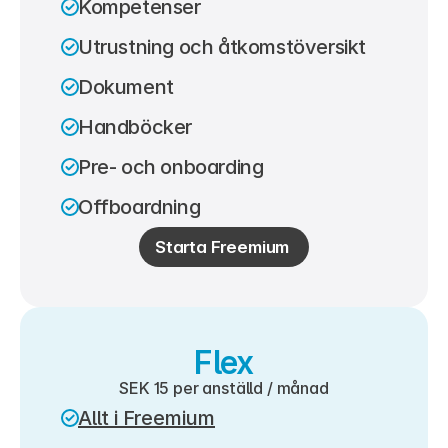
Kompetenser
Utrustning och åtkomstöversikt
Dokument
Handböcker
Pre- och onboarding
Offboardning
Starta Freemium 
Flex
SEK 15 per anställd / månad
Allt i Freemium