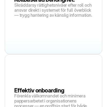
Skräddarsy rättighetsnivåer efter roll och 
ansvar direkt i systemet för full överblick 
— trygg hantering av känslig information.
Effektiv onboarding
Förenkla välkomnandet och minimera 
pappersarbetet i organisationens 
processer — en proffsig start för både 