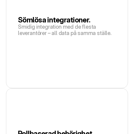
Sömlösa integrationer.
Smidig integration med de flesta 
leverantörer – all data på samma ställe.
Rollbaserad behörighet.