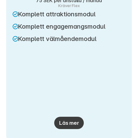
75 SEK per anställd / månad
Kräver Flex
Komplett attraktionsmodul
Komplett engagemangsmodul
Komplett välmåendemodul
Läs mer