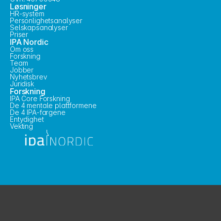
Løsninger
HR-system
Personlighetsanalyser
Selskapsanalyser
Priser
IPA Nordic
Om oss
Forskning
Team
Jobber
Nyhetsbrev
Juridisk
Forskning
IPA Core Forskning
De 4 mentale plattformene
De 4 IPA-fargene
Entydighet
Vekting