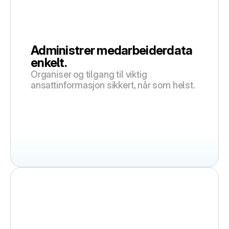
Administrer medarbeiderdata 
enkelt.
Organiser og tilgang til viktig 
ansattinformasjon sikkert, når som helst.