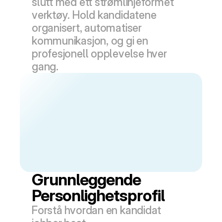
slutt med ett strømlinjeformet 
verktøy. Hold kandidatene 
organisert, automatiser 
kommunikasjon, og gi en 
profesjonell opplevelse hver 
gang.
Grunnleggende 
Personlighetsprofil
Forstå hvordan en kandidat 