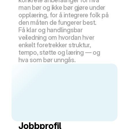
konkrete anbefalinger for hva 
man bør og ikke bør gjøre under 
opplæring, for å integrere folk på 
den måten de fungerer best. 
Få klar og handlingsbar 
veiledning om hvordan hver 
enkelt foretrekker struktur, 
tempo, støtte og læring — og 
hva som bør unngås.
Jobbprofil