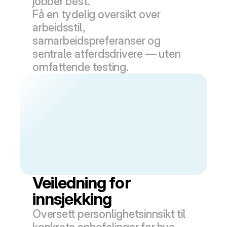
jobber best.
Få en tydelig oversikt over 
arbeidsstil, 
samarbeidspreferanser og 
sentrale atferdsdrivere — uten 
omfattende testing.
Veiledning for 
innsjekking
Oversett personlighetsinnsikt til 