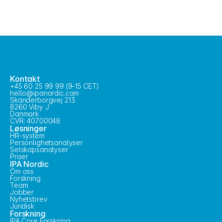
Kontakt
+45 60 25 99 99 (9-15 CET)
hello@ipanordic.com
Skanderborgvej 213
8260 Viby J
Danmark
CVR: 40700048
Løsninger
HR-system
Personlighetsanalyser
Selskapsanalyser
Priser
IPA Nordic
Om oss
Forskning
Team
Jobber
Nyhetsbrev
Juridisk
Forskning
IPA Core Forskning