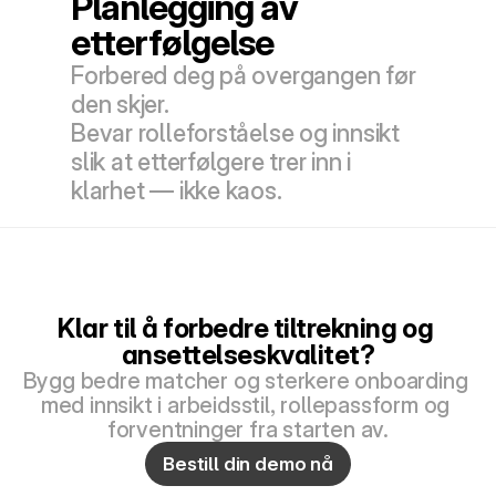
Planlegging av 
etterfølgelse
Forbered deg på overgangen før 
den skjer. 
Bevar rolleforståelse og innsikt 
slik at etterfølgere trer inn i 
klarhet — ikke kaos.
Klar til å forbedre tiltrekning og 
ansettelseskvalitet?
Bygg bedre matcher og sterkere onboarding 
med innsikt i arbeidsstil, rollepassform og 
forventninger fra starten av.
Bestill din demo nå