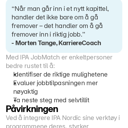
“Når man går inn i et nytt kapittel, 
handler det ikke bare om å gå 
fremover – det handler om å gå 
fremover inn i riktig jobb.”
- Morten Tange, KarriereCoach
Med IPA JobMatch er enkeltpersoner 
bedre rustet til å:
Identifiser de riktige mulighetene
Evaluer jobbtilpasningen mer 
nøyaktig
Ta neste steg med selvtillit
Påvirkningen
Ved å integrere IPA Nordic sine verktøy i 
programmene deres, styrker 