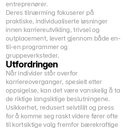
entreprenører.
Deres tilnærming fokuserer på 
praktiske, individualiserte løsninger 
innen karriereutvikling, trivsel og 
outplacement, levert gjennom både en-
til-en programmer og 
gruppeverksteder.
Utfordringen
Når individer står overfor 
karriereoverganger, spesielt etter 
oppsigelse, kan det være vanskelig å ta 
de riktige langsiktige beslutningene.
Usikkerhet, redusert selvtillit og press 
for å komme seg raskt videre fører ofte 
til kortsiktige valg fremfor bærekraftige 