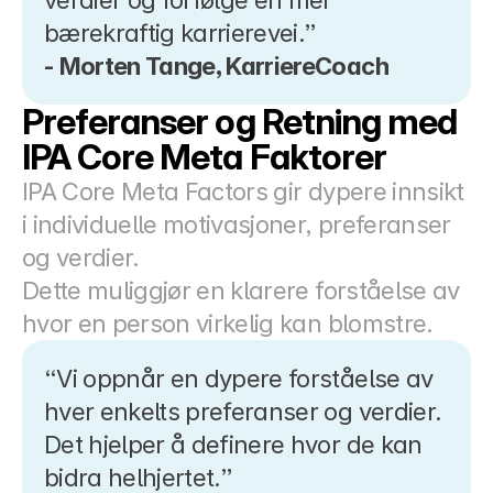
verdier og forfølge en mer 
bærekraftig karrierevei.”
- Morten Tange, KarriereCoach
Preferanser og Retning med 
IPA Core Meta Faktorer
IPA Core Meta Factors gir dypere innsikt 
i individuelle motivasjoner, preferanser 
og verdier.
Dette muliggjør en klarere forståelse av 
hvor en person virkelig kan blomstre.
“Vi oppnår en dypere forståelse av 
hver enkelts preferanser og verdier. 
Det hjelper å definere hvor de kan 
bidra helhjertet.”