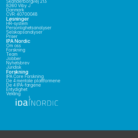
Skanderborgvej 213
8260 Viby J
Danmark
CVR: 40700048
Løsninger
HR-system
Personlighetsanalyser
Selskapsanalyser
Priser
IPA Nordic
Om oss
Forskning
Team
Jobber
Nyhetsbrev
Juridisk
Forskning
IPA Core Forskning
De 4 mentale plattformene
De 4 IPA-fargene
Entydighet
Vekting