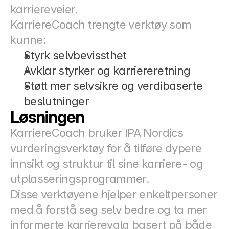
karriereveier.
KarriereCoach trengte verktøy som 
kunne:
Styrk selvbevissthet
Avklar styrker og karriereretning
Støtt mer selvsikre og verdibaserte 
beslutninger
Løsningen
KarriereCoach bruker IPA Nordics 
vurderingsverktøy for å tilføre dypere 
innsikt og struktur til sine karriere- og 
utplasseringsprogrammer.
Disse verktøyene hjelper enkeltpersoner 
med å forstå seg selv bedre og ta mer 
informerte karrierevalg basert på både 