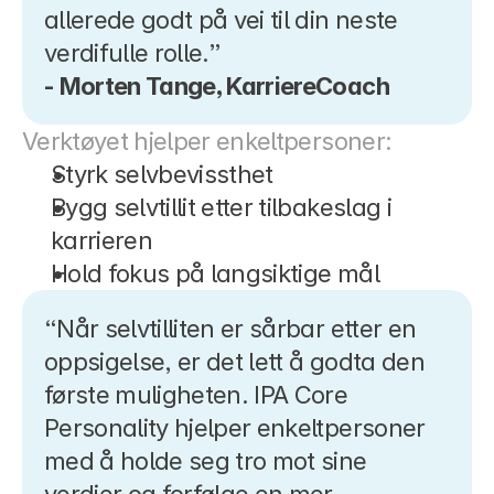
allerede godt på vei til din neste 
verdifulle rolle.”
- Morten Tange, KarriereCoach
Verktøyet hjelper enkeltpersoner:
Styrk selvbevissthet
Bygg selvtillit etter tilbakeslag i 
karrieren
Hold fokus på langsiktige mål
“Når selvtilliten er sårbar etter en 
oppsigelse, er det lett å godta den 
første muligheten. IPA Core 
Personality hjelper enkeltpersoner 
med å holde seg tro mot sine 