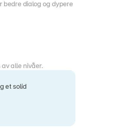
 bedre dialog og dypere 
av alle nivåer.
 et solid 