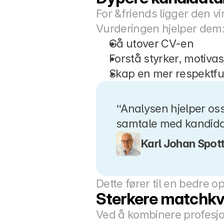
For &friends ligger den vi
Vurderingen hjelper dem
Gå utover CV-en
Forstå styrker, motivas
Skap en mer respektful
“Analysen hjelper os
samtale med kandida
Karl Johan Spot
Dette fører til en bedre 
Sterkere matchkva
Ved å kombinere profesjon