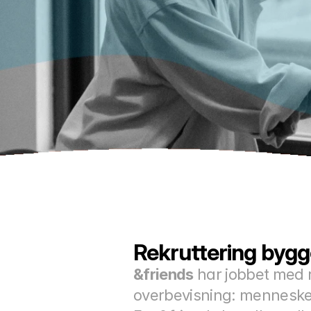
Rekruttering bygg
&friends
 har jobbet med 
overbevisning: menneske