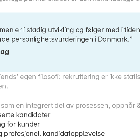
en er i stadig utvikling og følger med i tiden,
nde personlighetsvurderingen i Danmark.”
tag
ds’ egen filosofi: rekruttering er ikke statisk
en.
 som en integrert del av prosessen, oppnår &
serte kandidater
ng for kunder
 profesjonell kandidatopplevelse