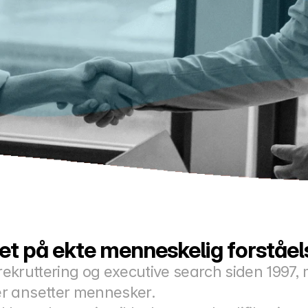
et på ekte menneskelig forståel
rekruttering og executive search siden 1997, 
r ansetter mennesker.