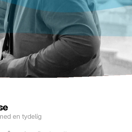
se
med en tydelig 