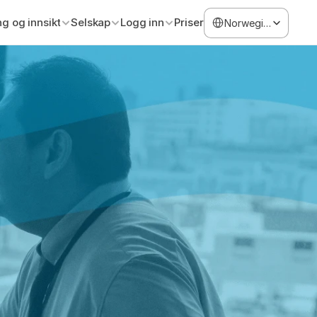
Select Language
ng og innsikt
Selskap
Logg inn
Priser
Norwegian