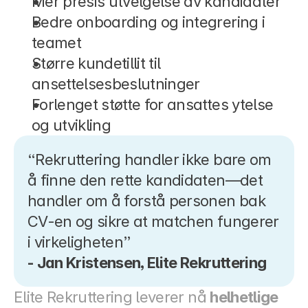
Mer presis utvelgelse av kandidater
Bedre onboarding og integrering i 
teamet
Større kundetillit til 
ansettelsesbeslutninger
Forlenget støtte for ansattes ytelse 
og utvikling
“Rekruttering handler ikke bare om 
å finne den rette kandidaten—det 
handler om å forstå personen bak 
CV-en og sikre at matchen fungerer 
i virkeligheten”
- Jan Kristensen, Elite Rekruttering
Elite Rekruttering leverer nå 
helhetlige 