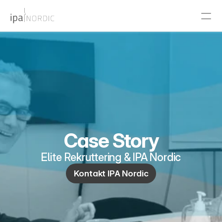
PRODUCT
Design
Content
Publish
Case Story
Elite Rekruttering & IPA Nordic
RESOURCES
Kontakt IPA Nordic
Blog
Careers