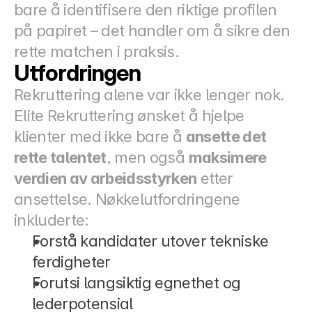
bare å identifisere den riktige profilen 
på papiret – det handler om å sikre den 
rette matchen i praksis.
Utfordringen
Rekruttering alene var ikke lenger nok. 
Elite Rekruttering ønsket å hjelpe 
klienter med ikke bare å 
ansette det 
rette talentet
, men også 
maksimere 
verdien av arbeidsstyrken
 etter 
ansettelse. Nøkkelutfordringene 
inkluderte:
Forstå kandidater utover tekniske 
ferdigheter
Forutsi langsiktig egnethet og 
lederpotensial