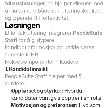
talentsløsninger
, og hjelper klienter med 
å maksimere både rekrutteringskvalitet 
og løpende HR-effektivitet.
Løsningen
Elite Rekruttering integrerer 
PeopleSuite 
Staff
 for å gi dypere 
kandidatinformasjon og utvide deres 
tjeneste til HR.
Nøkkelkomponenter inkluderer:
1. Kandidatinnsikt
PeopleSuite Staff hjelper med å 
vurdere:
Oppførsel og styrker:
 Hvordan 
kandidater vanligvis opptrer i en rolle
Motivasjon og preferanser:
 Hva som 