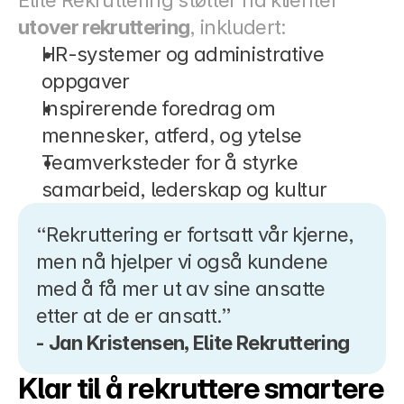
Elite Rekruttering støtter nå klienter 
utover rekruttering
, inkludert:
HR-systemer og administrative 
oppgaver
Inspirerende foredrag om 
mennesker, atferd, og ytelse
Teamverksteder for å styrke 
samarbeid, lederskap og kultur
“Rekruttering er fortsatt vår kjerne, 
men nå hjelper vi også kundene 
med å få mer ut av sine ansatte 
etter at de er ansatt.”
- Jan Kristensen, Elite Rekruttering
Klar til å rekruttere smartere 