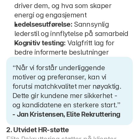
driver dem, og hva som skaper 
energi og engasjement
Ledelsesutførelse:
 Sannsynlig 
lederstil og innflytelse på samarbeid
Kognitiv testing:
 Valgfritt lag for 
bedre informerte beslutninger
“Når vi forstår underliggende 
motiver og preferanser, kan vi 
forutsi matchkvalitet mer nøyaktig. 
Dette gir kundene mer sikkerhet - 
og kandidatene en sterkere start.”
- Jan Kristensen, Elite Rekruttering
2. Utvidet HR-støtte