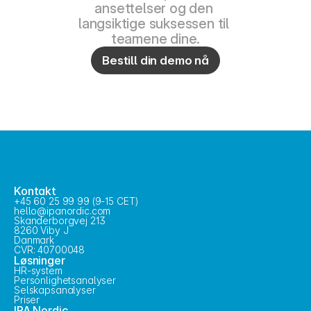
ansettelser og den 
langsiktige suksessen til 
teamene dine.
Bestill din demo nå
Kontakt
+45 60 25 99 99 (9-15 CET)
hello@ipanordic.com
Skanderborgvej 213
8260 Viby J
Danmark
CVR: 40700048
Løsninger
HR-system
Personlighetsanalyser
Selskapsanalyser
Priser
IPA Nordic