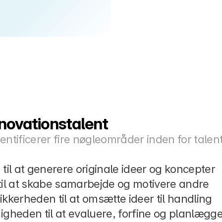
innovationstalent
entificerer fire nøgleområder inden for talent, 
 til at generere originale ideer og koncepter
til at skabe samarbejde og motivere andre
sikkerheden til at omsætte ideer til handling
igheden til at evaluere, forfine og planlægge