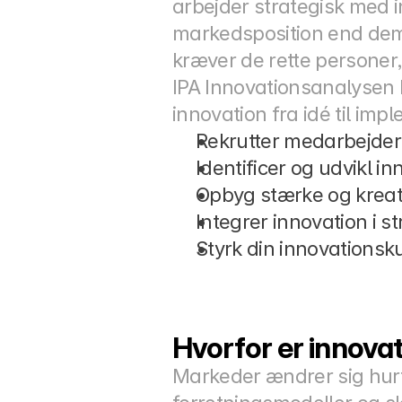
arbejder strategisk med i
markedsposition end dem, 
kræver de rette personer,
IPA Innovationsanalysen h
innovation fra idé til im
Rekrutter medarbejder
Identificer og udvikl i
Opbyg stærke og kreat
Integrer innovation i s
Styrk din innovations
Hvorfor er innova
Markeder ændrer sig hurt