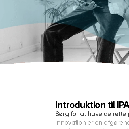
Introduktion til I
Sørg for at have de rette 
Innovation er en afgøren