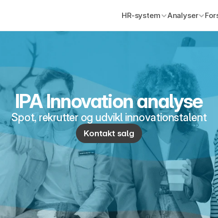
HR-system
Analyser
For
IPA Innovation analyse
Spot, rekrutter og udvikl innovationstalent
Kontakt salg