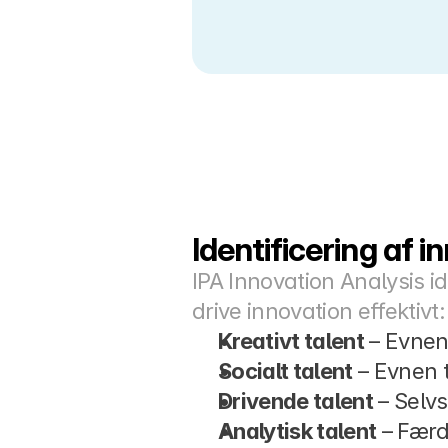
Identificering af 
IPA Innovation Analysis id
drive innovation effektivt:
Kreativt talent
 – Evnen
Socialt talent
 – Evnen 
Drivende talent
 – Selv
Analytisk talent
 – Færd