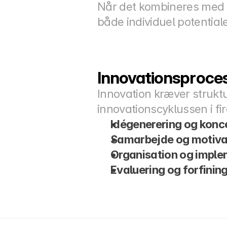
Når det kombineres med IP
både individuel potentia
Innovationsproces
Innovation kræver struktu
innovationscyklussen i f
Idégenerering og konc
Samarbejde og motiva
Organisation og imple
Evaluering og forfinin