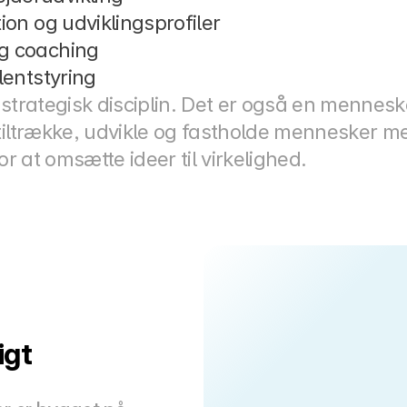
ion og udviklingsprofiler
g coaching
lentstyring
 strategisk disciplin. Det er også en mennesk
 tiltrække, udvikle og fastholde mennesker 
or at omsætte ideer til virkelighed.
gt 