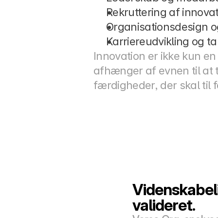
Rekruttering af innovat
Organisationsdesign o
Karriereudvikling og ta
Innovation er ikke kun en
afhænger af evnen til at
færdigheder, der skal til f
Videnskabeli
valideret.