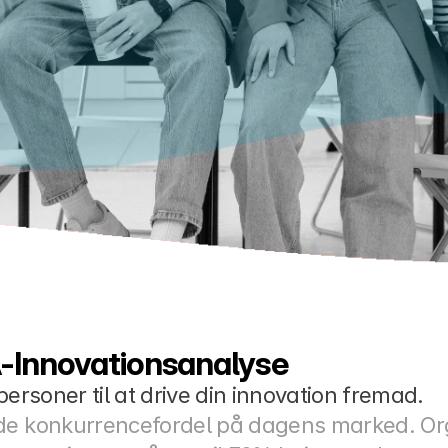
PA-Innovationsanalyse
personer til at drive din innovation fremad.
de konkurrencefordel på dagens marked. Orga