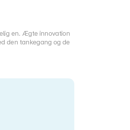
elig en. Ægte innovation 
med den tankegang og de 