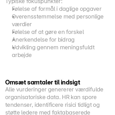
Typiske fokuspunkter:
Følelse af formål i daglige opgaver
Overensstemmelse med personlige 
værdier
Følelse af at gøre en forskel
Anerkendelse for bidrag
Udvikling gennem meningsfuldt 
arbejde
Omsæt samtaler til indsigt
Alle vurderinger genererer værdifulde 
organisatoriske data. HR kan spore 
tendenser, identificere risici tidligt og 
støtte ledere med faktabaserede 