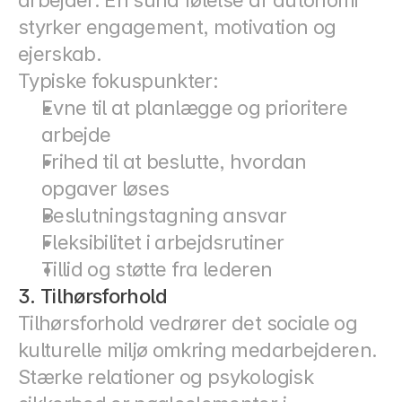
arbejder. En sund følelse af autonomi 
styrker engagement, motivation og 
ejerskab.
Typiske fokuspunkter:
Evne til at planlægge og prioritere 
arbejde
Frihed til at beslutte, hvordan 
opgaver løses
Beslutningstagning ansvar
Fleksibilitet i arbejdsrutiner
Tillid og støtte fra lederen
3. Tilhørsforhold
Tilhørsforhold vedrører det sociale og 
kulturelle miljø omkring medarbejderen. 
Stærke relationer og psykologisk 