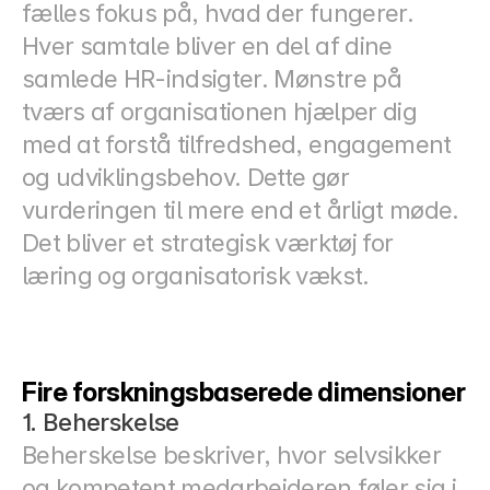
fælles fokus på, hvad der fungerer.
Hver samtale bliver en del af dine 
samlede HR-indsigter. Mønstre på 
tværs af organisationen hjælper dig 
med at forstå tilfredshed, engagement 
og udviklingsbehov. Dette gør 
vurderingen til mere end et årligt møde. 
Det bliver et strategisk værktøj for 
læring og organisatorisk vækst.
Fire forskningsbaserede dimensioner
1. Beherskelse
Beherskelse beskriver, hvor selvsikker 
og kompetent medarbejderen føler sig i 