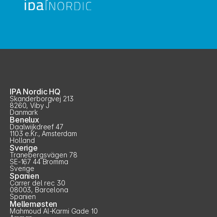
IPA Nordic HQ
Skanderborgvej 213
8260, Viby J
Danmark
Benelux
Daalwijkdreef 47
1103 e.Kr., Amsterdam
Holland
Sverige
Tranebergsvägen 78
SE-167 44 Bromma
Sverige
Spanien
Carrer del rec 30
08003, Barcelona
Spanien
Mellemøsten
Mahmoud Al-Karmi Gade 10