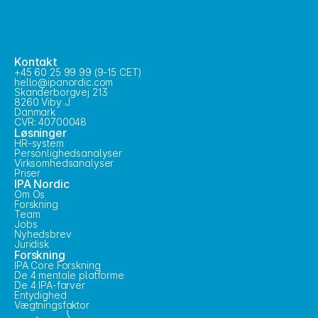
Kontakt
+45 60 25 99 99 (9-15 CET)
hello@ipanordic.com
Skanderborgvej 213
8260 Viby J
Danmark
CVR: 40700048
Løsninger
HR-system
Personlighedsanalyser
Virksomhedsanalyser
Priser
IPA Nordic
Om Os
Forskning
Team
Jobs
Nyhedsbrev
Juridisk
Forskning
IPA Core Forskning
De 4 mentale platforme
De 4 IPA-farver
Entydighed
Vægtningsfaktor