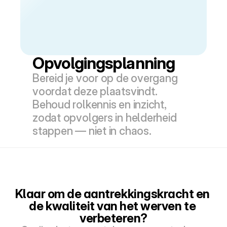
Opvolgingsplanning
Bereid je voor op de overgang 
voordat deze plaatsvindt. 
Behoud rolkennis en inzicht, 
zodat opvolgers in helderheid 
stappen — niet in chaos.
Klaar om de aantrekkingskracht en 
de kwaliteit van het werven te 
verbeteren?