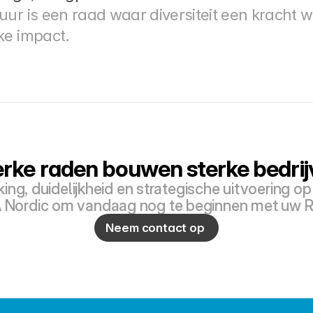
ur is een raad waar diversiteit een kracht wo
ke impact.
erke raden bouwen sterke bedrij
ng, duidelijkheid en strategische uitvoering op
 Nordic om vandaag nog te beginnen met uw R
Neem contact op 