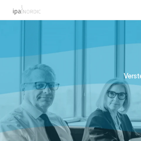
Verst