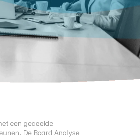
met een gedeelde 
teunen. De Board Analyse 