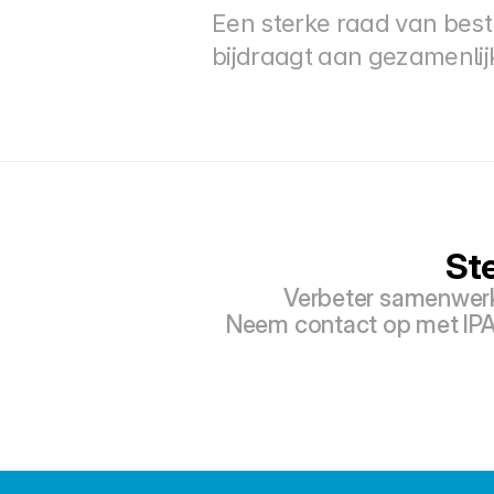
Een sterke raad van bestu
bijdraagt aan gezamenlij
St
Verbeter samenwerki
Neem contact op met IPA