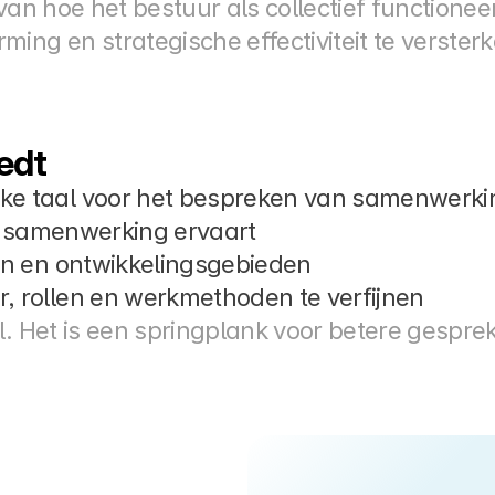
van hoe het bestuur als collectief functioneer
ing en strategische effectiviteit te versterk
edt
e taal voor het bespreken van samenwerki
 de samenwerking ervaart
en en ontwikkelingsgebieden
, rollen en werkmethoden te verfijnen
l. Het is een springplank voor betere gespre