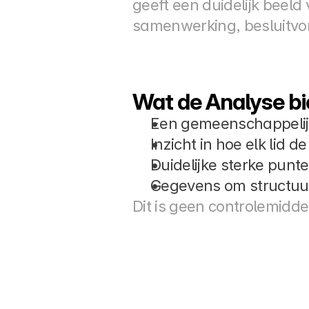
geeft een duidelijk beeld 
samenwerking, besluitvorm
Wat de Analyse bi
Een gemeenschappelijk
Inzicht in hoe elk lid
Duidelijke sterke punt
Gegevens om structuur
Dit is geen controlemidde