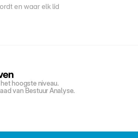
rdt en waar elk lid 
ven
 het hoogste niveau.
aad van Bestuur Analyse.