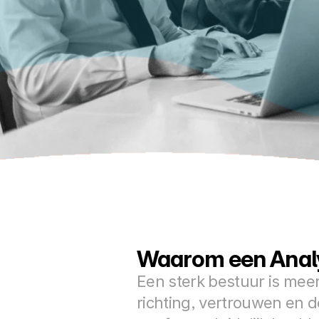
Waarom een Analy
Een sterk bestuur is mee
richting, vertrouwen en 