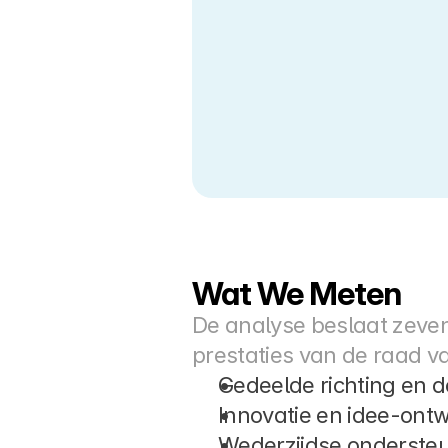
Wat We Meten
De analyse beslaat zeven 
prestaties van de raad v
Gedeelde richting en d
Innovatie en idee-ontw
Wederzijdse ondersteu