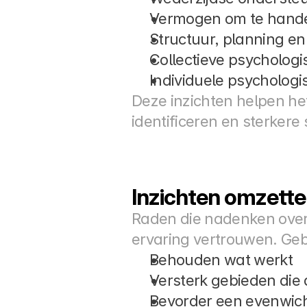
Vermogen om te hande
Structuur, planning en 
Collectieve psychologis
Individuele psychologis
Deze inzichten helpen het
identificeren en sterker
Inzichten omzetten
Raden die nadenken over 
ervaring vertrouwen. Geb
Behouden wat werkt
Versterk gebieden die
Bevorder een evenwich