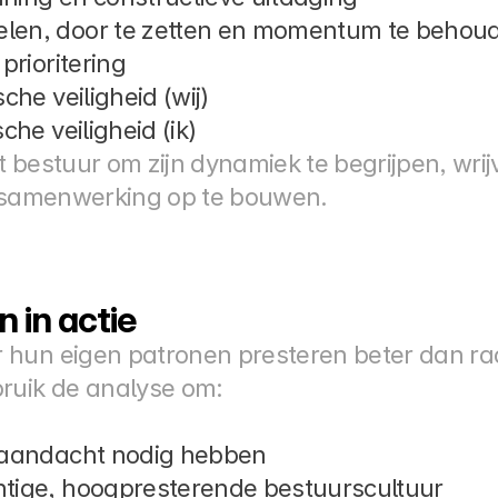
len, door te zetten en momentum te behou
prioritering
che veiligheid (wij)
che veiligheid (ik)
 bestuur om zijn dynamiek te begrijpen, wrij
e samenwerking op te bouwen.
 in actie
hun eigen patronen presteren beter dan rade
ruik de analyse om:
 aandacht nodig hebben
tige, hoogpresterende bestuurscultuur