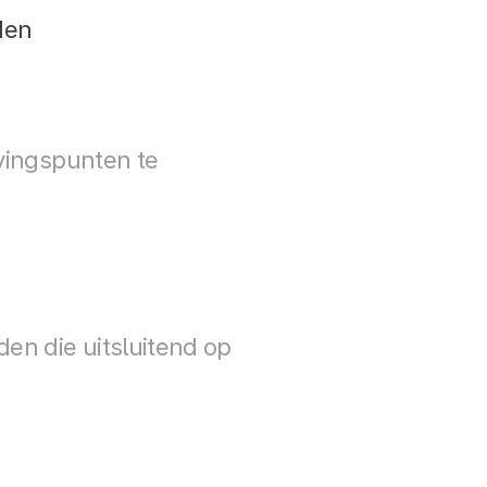
den
vingspunten te 
n die uitsluitend op 