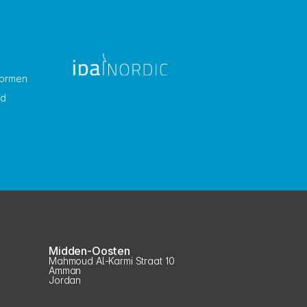
formen
id
Midden-Oosten
Mahmoud Al-Karmi Straat 10
Amman
Jordan