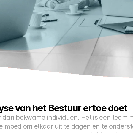
se van het Bestuur ertoe doet
r dan bekwame individuen. Het is een team 
de moed om elkaar uit te dagen en te onders