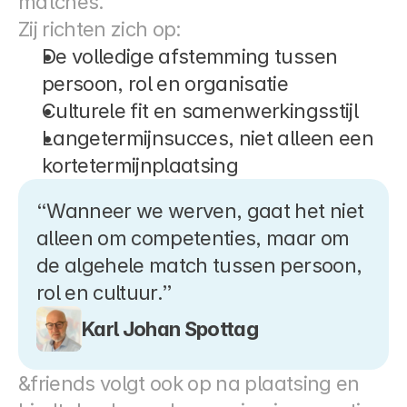
matches.
Zij richten zich op:
De volledige afstemming tussen 
persoon, rol en organisatie
Culturele fit en samenwerkingsstijl
Langetermijnsucces, niet alleen een 
kortetermijnplaatsing
“Wanneer we werven, gaat het niet 
alleen om competenties, maar om 
de algehele match tussen persoon, 
rol en cultuur.”
Karl Johan Spottag
&friends volgt ook op na plaatsing en 