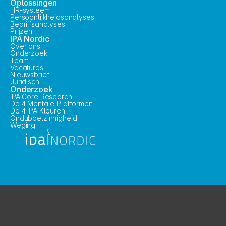
Oplossingen
HR-systeem
Persoonlijkheidsanalyses
Bedrijfsanalyses
Prijzen
IPA Nordic
Over ons
Onderzoek
Team
Vacatures
Nieuwsbrief
Juridisch
Onderzoek
IPA Core Research
De 4 Mentale Platformen
De 4 IPA Kleuren
Ondubbelzinnigheid
Weging