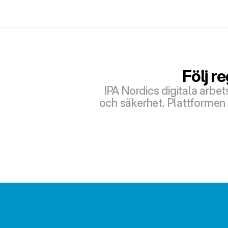
Följ r
IPA Nordics digitala arbe
och säkerhet. Plattformen 