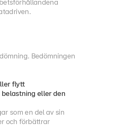
betsförhållandena 
atadriven.
bedömning. Bedömningen 
er flytt
 belastning eller den 
r som en del av sin 
 och förbättrar 