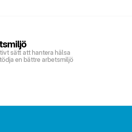
tsmiljö
vt sätt att hantera hälsa 
ödja en bättre arbetsmiljö 