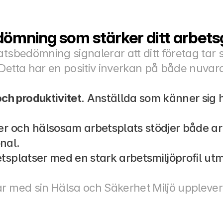
dömning som stärker ditt arbet
atsbedömning signalerar att ditt företag tar 
 Detta har en positiv inverkan på både nuvar
ch produktivitet
. Anställda som känner sig 
er och hälsosam arbetsplats stödjer både arbe
nal.
etsplatser med en stark arbetsmiljöprofil utm
r med sin Hälsa och Säkerhet Miljö upplever 