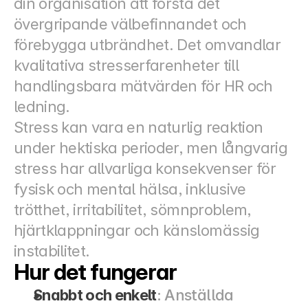
din organisation att förstå det 
övergripande välbefinnandet och 
förebygga utbrändhet. Det omvandlar 
kvalitativa stresserfarenheter till 
handlingsbara mätvärden för HR och 
ledning.
Stress kan vara en naturlig reaktion 
under hektiska perioder, men långvarig 
stress har allvarliga konsekvenser för 
fysisk och mental hälsa, inklusive 
trötthet, irritabilitet, sömnproblem, 
hjärtklappningar och känslomässig 
instabilitet.
Hur det fungerar
Snabbt och enkelt
: Anställda 