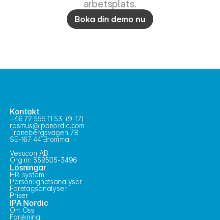
arbetsplats.
Boka din demo nu
Kontakt
+46 72 555 11 53  (9-17)
rasmus@ipanordic.com
Tranebergsvägen 78
SE-167 44 Bromma
Vesucon AB
Org nr: 559505-3496
Lösningar
HR-system
Personlighetsanalyser
Företagsanalyser
Priser
IPA Nordic
Om Oss
Forskning