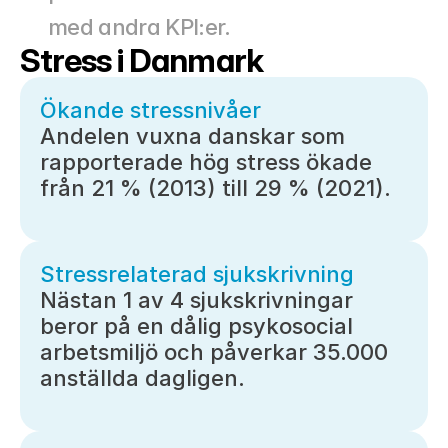
med andra KPI:er.
Stress i Danmark
Ökande stressnivåer
Andelen vuxna danskar som 
rapporterade hög stress ökade 
från 21 % (2013) till 29 % (2021).
Stressrelaterad sjukskrivning
Nästan 1 av 4 sjukskrivningar 
beror på en dålig psykosocial 
arbetsmiljö och påverkar 35.000 
anställda dagligen.