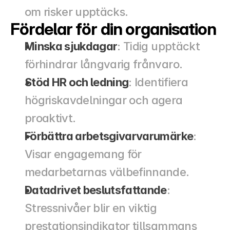
om risker upptäcks.
Fördelar för din organisation
Minska sjukdagar
: Tidig upptäckt 
förhindrar långvarig frånvaro.
Stöd HR och ledning
: Identifiera 
högriskavdelningar och agera 
proaktivt.
Förbättra arbetsgivarvarumärke
: 
Visar engagemang för 
medarbetarnas välbefinnande.
Datadrivet beslutsfattande
: 
Stressnivåer blir en viktig 
prestationsindikator tillsammans 