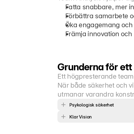
Fatta snabbare, mer i
Förbättra samarbete 
Öka engagemang och 
Främja innovation och 
Grunderna för ett
Ett högpresterande team
När både säkerhet och vis
utmanar varandra konstru
Psykologisk säkerhet
Klar Vision