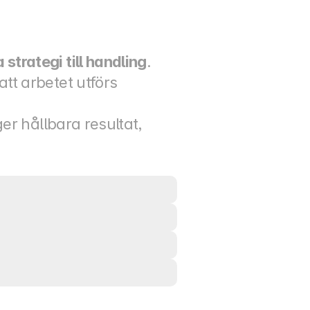
strategi till handling
. 
t arbetet utförs 
r hållbara resultat, 