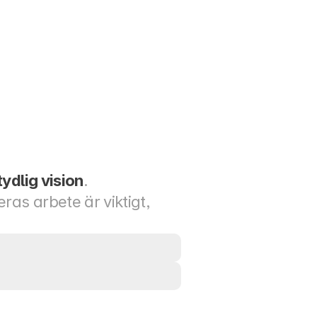
tydlig vision
.
as arbete är viktigt, 