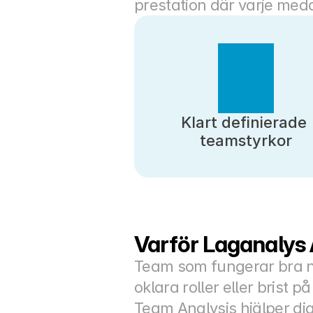
prestation där varje med
Klart definierade 
teamstyrkor
Varför Laganalys 
Team som fungerar bra når
oklara roller eller brist på
Team Analysis hjälper dig