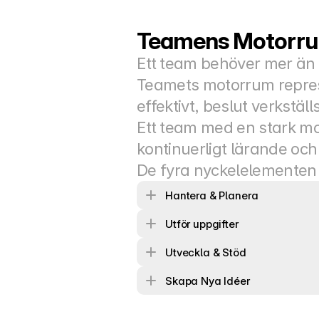
Teamens Motorr
Ett team behöver mer än
Teamets motorrum represe
effektivt, beslut verkstäl
Ett team med en stark mot
kontinuerligt lärande 
De fyra nyckelelementen
Hantera & Planera
Utför uppgifter
Utveckla & Stöd
Skapa Nya Idéer