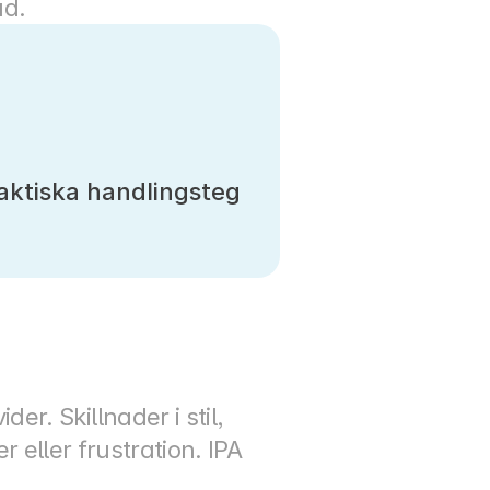
ad.
aktiska handlingsteg
. Skillnader i stil, 
r eller frustration. IPA 