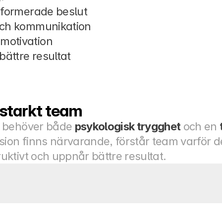
nformerade beslut
och kommunikation
motivation
bättre resultat
 starkt team
 behöver både 
psykologisk trygghet
 och en 
ion finns närvarande, förstår team varför der
ktivt och uppnår bättre resultat.