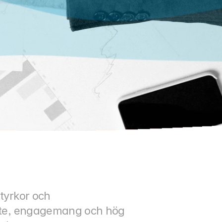
tyrkor och 
bete, engagemang och hög 