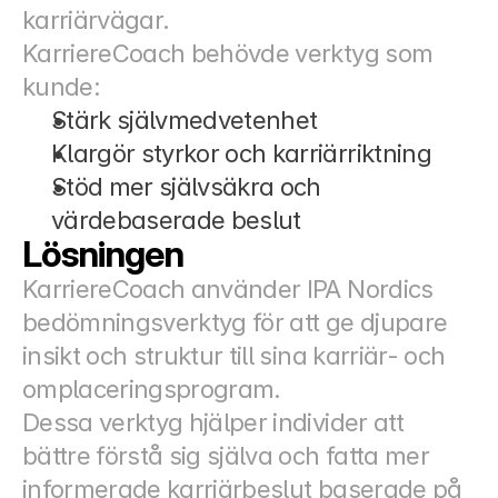
karriärvägar.
KarriereCoach behövde verktyg som 
kunde:
Stärk självmedvetenhet
Klargör styrkor och karriärriktning
Stöd mer självsäkra och 
värdebaserade beslut
Lösningen
KarriereCoach använder IPA Nordics 
bedömningsverktyg för att ge djupare 
insikt och struktur till sina karriär- och 
omplaceringsprogram.
Dessa verktyg hjälper individer att 
bättre förstå sig själva och fatta mer 
informerade karriärbeslut baserade på 