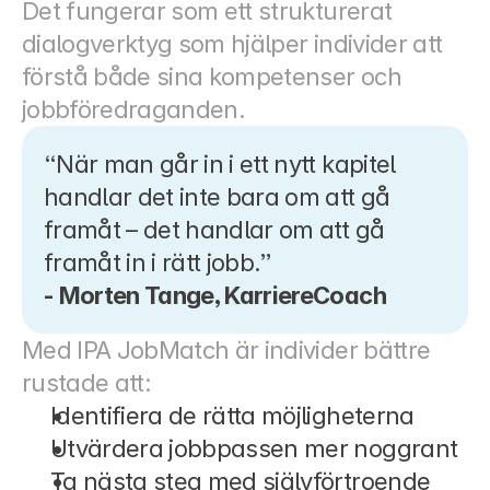
Det fungerar som ett strukturerat 
dialogverktyg som hjälper individer att 
förstå både sina kompetenser och 
jobbföredraganden.
“När man går in i ett nytt kapitel 
handlar det inte bara om att gå 
framåt – det handlar om att gå 
framåt in i rätt jobb.”
- Morten Tange, KarriereCoach
Med IPA JobMatch är individer bättre 
rustade att:
Identifiera de rätta möjligheterna
Utvärdera jobbpassen mer noggrant
Ta nästa steg med självförtroende