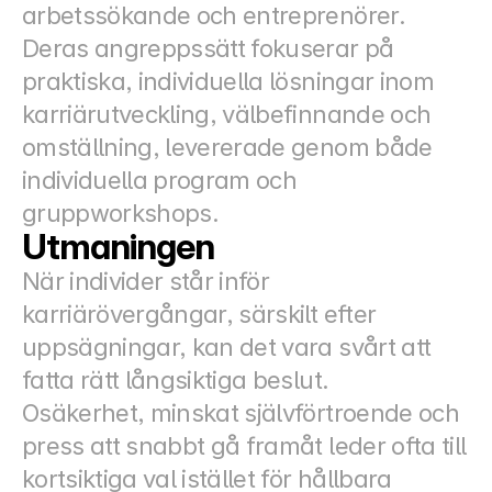
arbetssökande och entreprenörer.
Deras angreppssätt fokuserar på 
praktiska, individuella lösningar inom 
karriärutveckling, välbefinnande och 
omställning, levererade genom både 
individuella program och 
gruppworkshops.
Utmaningen
När individer står inför 
karriärövergångar, särskilt efter 
uppsägningar, kan det vara svårt att 
fatta rätt långsiktiga beslut.
Osäkerhet, minskat självförtroende och 
press att snabbt gå framåt leder ofta till 
kortsiktiga val istället för hållbara 