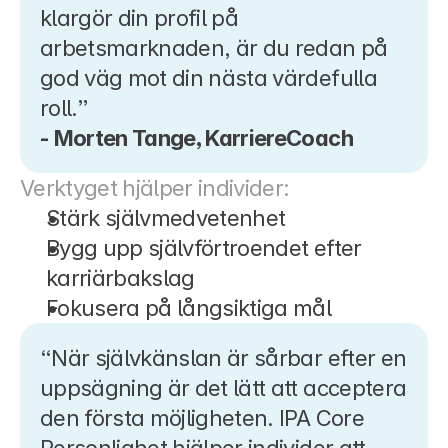
klargör din profil på 
arbetsmarknaden, är du redan på 
god väg mot din nästa värdefulla 
roll.”
- Morten Tange, KarriereCoach
Verktyget hjälper individer:
Stärk självmedvetenhet
Bygg upp självförtroendet efter 
karriärbakslag
Fokusera på långsiktiga mål
“När självkänslan är sårbar efter en 
uppsägning är det lätt att acceptera 
den första möjligheten. IPA Core 