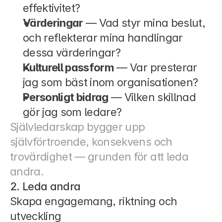
effektivitet?
Värderingar
 — Vad styr mina beslut, 
och reflekterar mina handlingar 
dessa värderingar?
Kulturell passform
 — Var presterar 
jag som bäst inom organisationen?
Personligt bidrag
 — Vilken skillnad 
gör jag som ledare?
Självledarskap bygger upp 
självförtroende, konsekvens och 
trovärdighet — grunden för att leda 
andra.
2. Leda andra
Skapa engagemang, riktning och 
utveckling