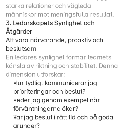
starka relationer och vägleda 
människor mot meningsfulla resultat.
3. Ledarskapets Synlighet och 
Åtgärder
Att vara närvarande, proaktiv och 
beslutsam
En ledares synlighet formar teamets 
känsla av riktning och stabilitet. Denna 
dimension utforskar:
Hur tydligt kommunicerar jag 
prioriteringar och beslut?
Leder jag genom exempel när 
förväntningarna ökar?
Tar jag beslut i rätt tid och på goda 
grunder?