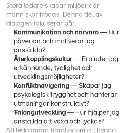
Stora ledare skapar miljöer där 
människor frodas. Denna del av 
dialogen fokuserar på:
Kommunikation och närvaro
 — Hur 
påverkar och motiverar jag 
anställda?
Återkopplingskultur
 — Erbjuder jag 
erkännande, tydlighet och 
utvecklingsmöjligheter?
Konfliktnavigering
 — Skapar jag 
psykologisk trygghet och hanterar 
utmaningar konstruktivt?
Talangutveckling
 — Hur hjälper jag 
anställda att växa och lyckas?
Att leda andra handlar om att bygga 