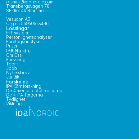
rasmus@ipanordic.com
Tranebergsvägen 78
SE-167 44 Bromma
Vesucon AB
Org nr: 559505-3496
Lösningar
HR-system
Personlighetsanalyser
Företagsanalyser
Priser
IPA Nordic
Om Oss
Forskning
Team
Jobb
Nyhetsbrev
Juridik
Forskning
IPA Kärnforskning
De 4 mentala plattformarna
De 4 IPA-färgerna
Tydlighet
Viktning